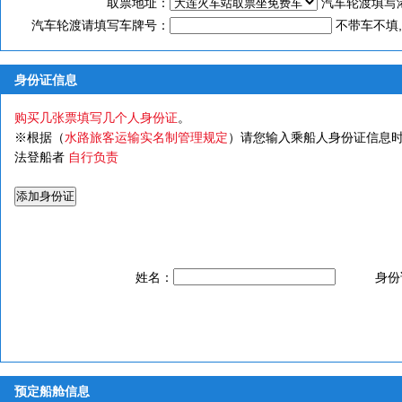
取票地址：
汽车轮渡填写
汽车轮渡请填写车牌号：
不带车不填,
身份证信息
购买几张票填写几个人身份证
。
※根据（
水路旅客运输实名制管理规定
）请您输入乘船人身份证信息时
法登船者
自行负责
姓名：
身份
预定船舱信息