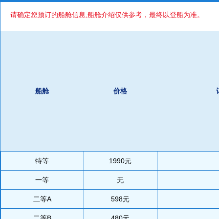
请确定您预订的船舱信息,船舱介绍仅供参考，最终以登船为准。
船舱
价格
特等
1990元
一等
无
二等A
598元
二等B
480元