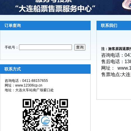
订单查询
联系我们
手机号：
注：旅客原因退票
咨询电话：0411
售后电话：13
网址： www.12
联系方式
售票地点:大
咨询电话：0411-88157655
网址：www.12306cp.cn
地址：大连火车站南广场窗口处