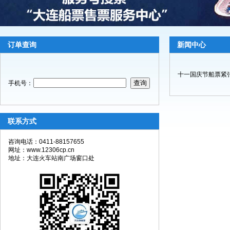
订单查询
新闻中心
十一国庆节船票紧张，
手机号：
联系方式
咨询电话：0411-88157655
网址：www.12306cp.cn
地址：大连火车站南广场窗口处